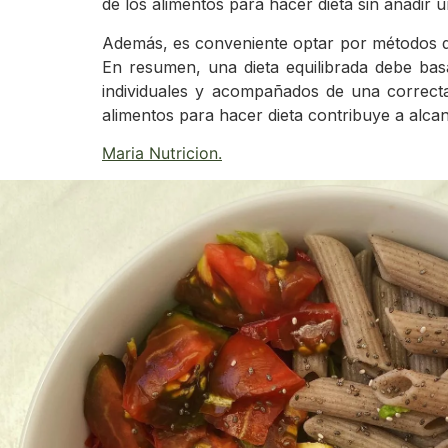
de los alimentos para hacer dieta sin añadir 
Además, es conveniente optar por métodos de c
En resumen, una dieta equilibrada debe basa
individuales y acompañados de una correcta 
alimentos para hacer dieta contribuye a alcan
Maria Nutricion
.