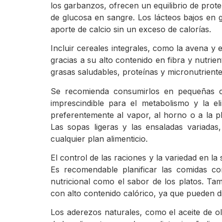
los garbanzos, ofrecen un equilibrio de prote
de glucosa en sangre. Los lácteos bajos en
aporte de calcio sin un exceso de calorías.
Incluir cereales integrales, como la avena y e
gracias a su alto contenido en fibra y nutri
grasas saludables, proteínas y micronutrient
Se recomienda consumirlos en pequeñas ca
imprescindible para el metabolismo y la e
preferentemente al vapor, al horno o a la pl
Las sopas ligeras y las ensaladas variada
cualquier plan alimenticio.
El control de las raciones y la variedad en l
Es recomendable planificar las comidas con
nutricional como el sabor de los platos. T
con alto contenido calórico, ya que pueden di
Los aderezos naturales, como el aceite de ol