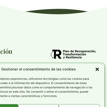
ción
Gestionar el consentimiento de las cookies
cookies
rivacidad
 mejores experiencias, utilizamos tecnologías como las cookies para
eder a la información del dispositivo. El consentimiento de estas
de accesibilidad
permitirá procesar datos como el comportamiento de navegación o las
únicas en este sitio. No consentir o retirar el consentimiento, puede
ente a ciertas características y funciones.