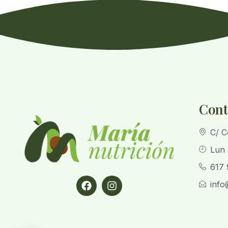
Cont
C/ C
Lun 
617 
info