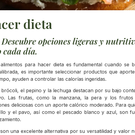
cer dieta
 Descubre opciones ligeras y nutriti
o cada día.
e alimentos para hacer dieta es fundamental cuando se b
uilibrada, es importante seleccionar productos que aport
po, ayuden a controlar las calorías ingeridas.
brócoli, el pepino y la lechuga destacan por su bajo conte
ivo. Las frutas, como la manzana, la pera y los frutos
ones deliciosas con un aporte calórico moderado. Para qu
llo y el pavo, así como el pescado blanco y azul, son fu
zamiento.
on una excelente alternativa por su versatilidad y valor nu