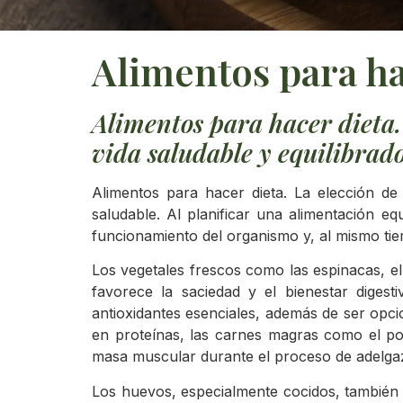
Alimentos para ha
Alimentos para hacer dieta.
vida saludable y equilibrad
Alimentos para hacer dieta. La elección d
saludable. Al planificar una alimentación eq
funcionamiento del organismo y, al mismo tiem
Los vegetales frescos como las espinacas, el 
favorece la saciedad y el bienestar digest
antioxidantes esenciales, además de ser opci
en proteínas, las carnes magras como el po
masa muscular durante el proceso de adelga
Los huevos, especialmente cocidos, también s