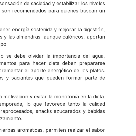
ensación de saciedad y estabilizar los niveles
co, son recomendados para quienes buscan un
tener energía sostenida y mejorar la digestión,
es y las almendras, aunque calóricos, aportan
rpo.
 se debe olvidar la importancia del agua,
limentos para hacer dieta deben prepararse
crementar el aporte energético de los platos.
cas y saciantes que pueden formar parte de
 motivación y evitar la monotonía en la dieta.
temporada, lo que favorece tanto la calidad
ltraprocesados, snacks azucarados y bebidas
azamiento.
hierbas aromáticas, permiten realzar el sabor