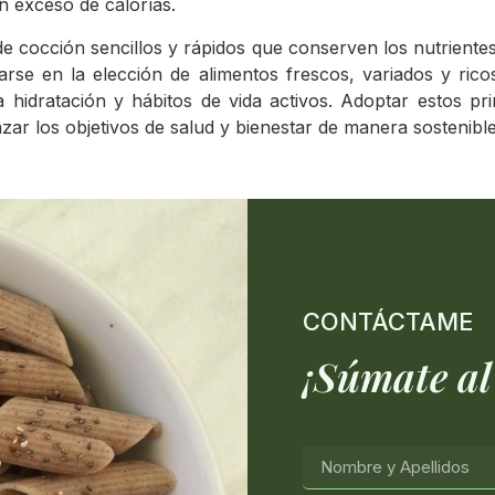
un exceso de calorías.
occión sencillos y rápidos que conserven los nutrientes y 
rse en la elección de alimentos frescos, variados y rico
hidratación y hábitos de vida activos. Adoptar estos pri
zar los objetivos de salud y bienestar de manera sostenible
CONTÁCTAME
¡Súmate al