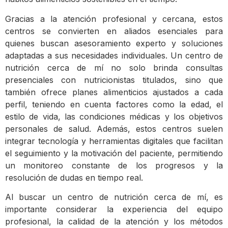
Gracias a la atención profesional y cercana, estos
centros se convierten en aliados esenciales para
quienes buscan asesoramiento experto y soluciones
adaptadas a sus necesidades individuales. Un centro de
nutrición cerca de mí no solo brinda consultas
presenciales con nutricionistas titulados, sino que
también ofrece planes alimenticios ajustados a cada
perfil, teniendo en cuenta factores como la edad, el
estilo de vida, las condiciones médicas y los objetivos
personales de salud. Además, estos centros suelen
integrar tecnología y herramientas digitales que facilitan
el seguimiento y la motivación del paciente, permitiendo
un monitoreo constante de los progresos y la
resolución de dudas en tiempo real.
Al buscar un centro de nutrición cerca de mí, es
importante considerar la experiencia del equipo
profesional, la calidad de la atención y los métodos