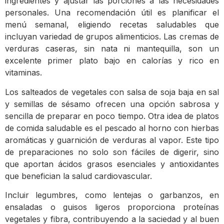
ingredientes y ajustar las porciones a las necesidades
personales. Una recomendación útil es planificar el
menú semanal, eligiendo recetas saludables que
incluyan variedad de grupos alimenticios. Las cremas de
verduras caseras, sin nata ni mantequilla, son un
excelente primer plato bajo en calorías y rico en
vitaminas.
Los salteados de vegetales con salsa de soja baja en sal
y semillas de sésamo ofrecen una opción sabrosa y
sencilla de preparar en poco tiempo. Otra idea de platos
de comida saludable es el pescado al horno con hierbas
aromáticas y guarnición de verduras al vapor. Este tipo
de preparaciones no solo son fáciles de digerir, sino
que aportan ácidos grasos esenciales y antioxidantes
que benefician la salud cardiovascular.
Incluir legumbres, como lentejas o garbanzos, en
ensaladas o guisos ligeros proporciona proteínas
vegetales y fibra, contribuyendo a la saciedad y al buen