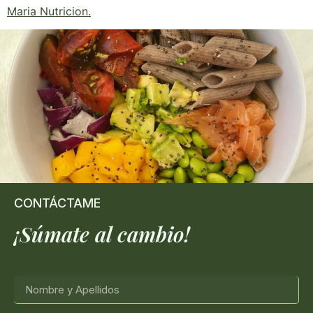
Maria Nutricion
.
CONTÁCTAME
¡Súmate al cambio!