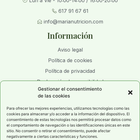
Lun a Vie - 10:00-14:00 / 16:00-20:00
617 91 67 61
info@marianutricion.com
Información
Aviso legal
Política de cookies
Política de privacidad
Declaración de accesibilidad
Gestionar el consentimiento
de las cookies
Para ofrecer las mejores experiencias, utilizamos tecnologías como las
cookies para almacenar y/o acceder a la información del dispositivo. El
consentimiento de estas tecnologías nos permitirá procesar datos como
el comportamiento de navegación o las identificaciones únicas en este
sitio. No consentir o retirar el consentimiento, puede afectar
negativamente a ciertas características y funciones.