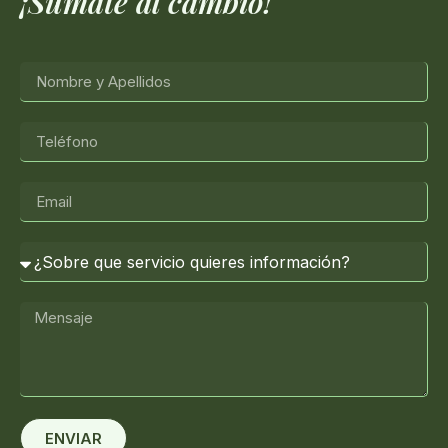
¡Súmate al cambio!
ENVIAR