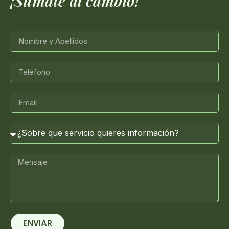
¡Súmate al cambio!
ENVIAR