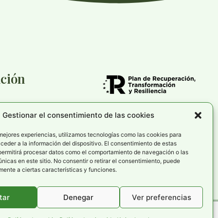
ción
Gestionar el consentimiento de las cookies
cookies
rivacidad
 mejores experiencias, utilizamos tecnologías como las cookies para
eder a la información del dispositivo. El consentimiento de estas
de accesibilidad
permitirá procesar datos como el comportamiento de navegación o las
únicas en este sitio. No consentir o retirar el consentimiento, puede
ente a ciertas características y funciones.
tar
Denegar
Ver preferencias
o por
TOOOLS