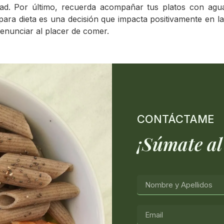
edad. Por último, recuerda acompañar tus platos con ag
ara dieta es una decisión que impacta positivamente en la 
renunciar al placer de comer.
CONTÁCTAME
¡Súmate al