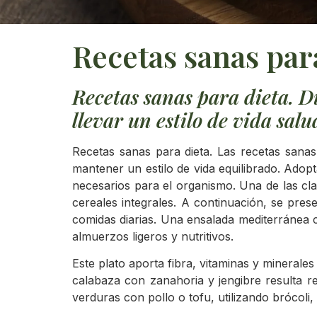
Recetas sanas par
Recetas sanas para dieta. Di
llevar un estilo de vida salu
Recetas sanas para dieta. Las recetas sana
mantener un estilo de vida equilibrado. Adop
necesarios para el organismo. Una de las cla
cereales integrales. A continuación, se pres
comidas diarias. Una ensalada mediterránea c
almuerzos ligeros y nutritivos.
Este plato aporta fibra, vitaminas y minerale
calabaza con zanahoria y jengibre resulta re
verduras con pollo o tofu, utilizando brócoli