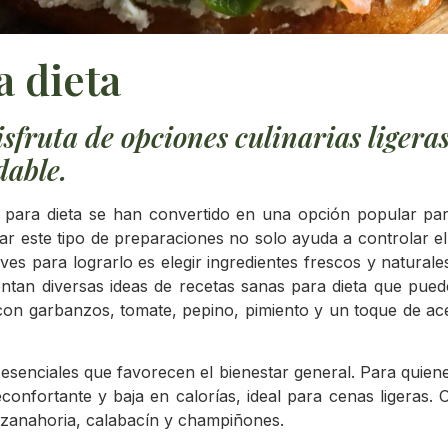
a dieta
sfruta de opciones culinarias ligeras
dable.
s para dieta se han convertido en una opción popular pa
tar este tipo de preparaciones no solo ayuda a controlar el
ves para lograrlo es elegir ingredientes frescos y natural
entan diversas ideas de recetas sanas para dieta que pueden
on garbanzos, tomate, pepino, pimiento y un toque de acei
s esenciales que favorecen el bienestar general. Para quie
confortante y baja en calorías, ideal para cenas ligeras. 
, zanahoria, calabacín y champiñones.