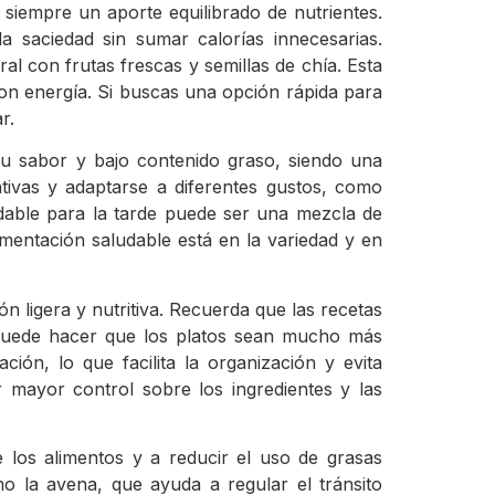
 siempre un aporte equilibrado de nutrientes.
a saciedad sin sumar calorías innecesarias.
l con frutas frescas y semillas de chía. Esta
on energía. Si buscas una opción rápida para
r.
su sabor y bajo contenido graso, siendo una
tivas y adaptarse a diferentes gustos, como
dable para la tarde puede ser una mezcla de
mentación saludable está en la variedad y en
n ligera y nutritiva. Recuerda que las recetas
 puede hacer que los platos sean mucho más
ión, lo que facilita la organización y evita
r mayor control sobre los ingredientes y las
 los alimentos y a reducir el uso de grasas
mo la avena, que ayuda a regular el tránsito