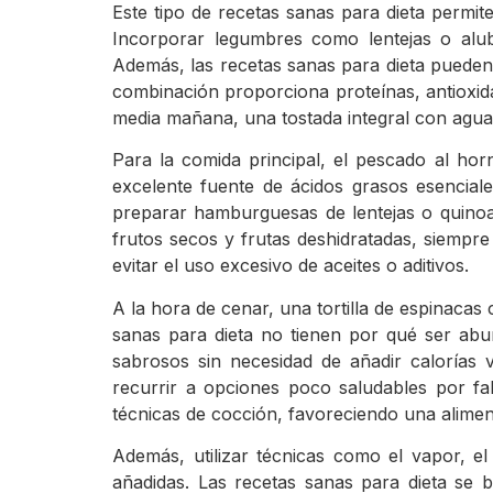
Este tipo de recetas sanas para dieta permit
Incorporar legumbres como lentejas o alubi
Además, las recetas sanas para dieta pueden 
combinación proporciona proteínas, antioxid
media mañana, una tostada integral con aguaca
Para la comida principal, el pescado al ho
excelente fuente de ácidos grasos esencial
preparar hamburguesas de lentejas o quinoa
frutos secos y frutas deshidratadas, siempr
evitar el uso excesivo de aceites o aditivos.
A la hora de cenar, una tortilla de espinacas
sanas para dieta no tienen por qué ser ab
sabrosos sin necesidad de añadir calorías v
recurrir a opciones poco saludables por fal
técnicas de cocción, favoreciendo una alime
Además, utilizar técnicas como el vapor, e
añadidas. Las recetas sanas para dieta se b