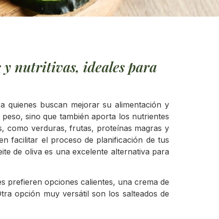
 y nutritivas, ideales para
ra quienes buscan mejorar su alimentación y
 peso, sino que también aporta los nutrientes
es, como verduras, frutas, proteínas magras y
 facilitar el proceso de planificación de tus
te de oliva es una excelente alternativa para
nes prefieren opciones calientes, una crema de
Otra opción muy versátil son los salteados de