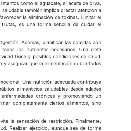
imentos como el aguacate, el aceite de oliva,
a saludable también implica prestar atención a
avorecer la eliminación de toxinas. Limitar el
rutas, es una forma sencilla de cuidar el
igestión. Además, planificar las comidas con
 todos los nutrientes necesarios. Una dieta
vidad física y posibles condiciones de salud.
o y asegurar que la alimentación cubra todos
 emocional. Una nutrición adecuada contribuye
ábitos alimenticios saludables desde edades
de enfermedades crónicas y promoviendo un
minar completamente ciertos alimentos, sino
ta la sensación de restricción. Finalmente,
lud. Realizar ejercicio, aunque sea de forma