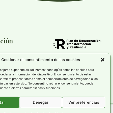
ción
Gestionar el consentimiento de las cookies
cookies
rivacidad
 mejores experiencias, utilizamos tecnologías como las cookies para
eder a la información del dispositivo. El consentimiento de estas
de accesibilidad
permitirá procesar datos como el comportamiento de navegación o las
únicas en este sitio. No consentir o retirar el consentimiento, puede
ente a ciertas características y funciones.
tar
Denegar
Ver preferencias
o por
TOOOLS