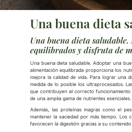
Una buena dieta s
Una buena dieta saludable. 
equilibrados y disfruta de 
Una buena dieta saludable. Adoptar una buena
alimentación equilibrada proporciona los nu
mejora la calidad de vida. Para lograr una d
medida de lo posible los ultraprocesados. La
que contribuyen al correcto funcionamiento d
de una amplia gama de nutrientes esenciales.
Además, las proteínas magras como el pesc
mantener la saciedad por más tiempo. Los ce
favorecen la digestión gracias a su contenido 