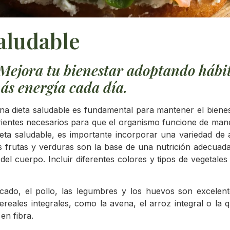
aludable
Mejora tu bienestar adoptando hábit
más energía cada día.
 dieta saludable es fundamental para mantener el bienest
trientes necesarios para que el organismo funcione de ma
ieta saludable, es importante incorporar una variedad de 
s frutas y verduras son la base de una nutrición adecuada
el cuerpo. Incluir diferentes colores y tipos de vegetales 
ado, el pollo, las legumbres y los huevos son excelent
reales integrales, como la avena, el arroz integral o la 
en fibra.