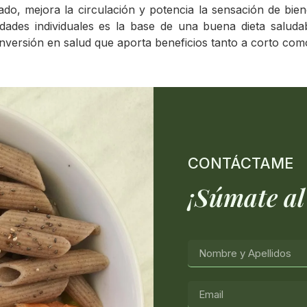
o, mejora la circulación y potencia la sensación de bien
idades individuales es la base de una buena dieta salud
versión en salud que aporta beneficios tanto a corto como
CONTÁCTAME
¡Súmate al