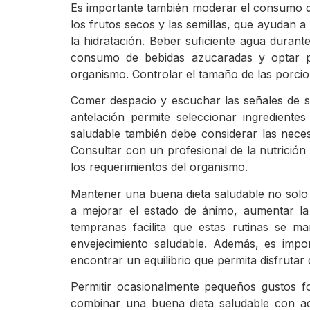
Es importante también moderar el consumo de 
los frutos secos y las semillas, que ayudan a
la hidratación. Beber suficiente agua durante
consumo de bebidas azucaradas y optar po
organismo. Controlar el tamaño de las porcio
Comer despacio y escuchar las señales de sa
antelación permite seleccionar ingrediente
saludable también debe considerar las necesi
Consultar con un profesional de la nutrició
los requerimientos del organismo.
Mantener una buena dieta saludable no solo i
a mejorar el estado de ánimo, aumentar la 
tempranas facilita que estas rutinas se 
envejecimiento saludable. Además, es impor
encontrar un equilibrio que permita disfrutar
Permitir ocasionalmente pequeños gustos fo
combinar una buena dieta saludable con acti