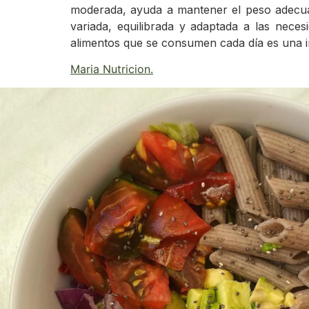
moderada, ayuda a mantener el peso adecuad
variada, equilibrada y adaptada a las neces
alimentos que se consumen cada día es una in
Maria Nutricion
.