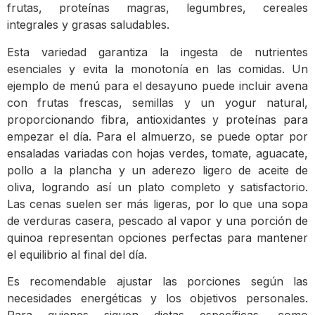
frutas, proteínas magras, legumbres, cereales
integrales y grasas saludables.
Esta variedad garantiza la ingesta de nutrientes
esenciales y evita la monotonía en las comidas. Un
ejemplo de menú para el desayuno puede incluir avena
con frutas frescas, semillas y un yogur natural,
proporcionando fibra, antioxidantes y proteínas para
empezar el día. Para el almuerzo, se puede optar por
ensaladas variadas con hojas verdes, tomate, aguacate,
pollo a la plancha y un aderezo ligero de aceite de
oliva, logrando así un plato completo y satisfactorio.
Las cenas suelen ser más ligeras, por lo que una sopa
de verduras casera, pescado al vapor y una porción de
quinoa representan opciones perfectas para mantener
el equilibrio al final del día.
Es recomendable ajustar las porciones según las
necesidades energéticas y los objetivos personales.
Para quienes siguen dietas específicas, como