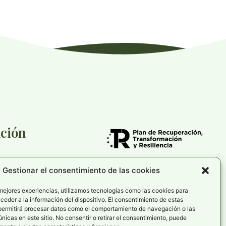
ción
Gestionar el consentimiento de las cookies
cookies
rivacidad
 mejores experiencias, utilizamos tecnologías como las cookies para
eder a la información del dispositivo. El consentimiento de estas
de accesibilidad
permitirá procesar datos como el comportamiento de navegación o las
únicas en este sitio. No consentir o retirar el consentimiento, puede