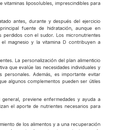
e vitaminas liposolubles, imprescindibles para
atado antes, durante y después del ejercicio
principal fuente de hidratación, aunque en
s perdidos con el sudor. Los micronutrientes
o, el magnesio y la vitamina D contribuyen a
ntes. La personalización del plan alimenticio
iva que evalúe las necesidades individuales y
os personales. Además, es importante evitar
que algunos complementos pueden ser útiles
ud general, previene enfermedades y ayuda a
izan el aporte de nutrientes necesarios para
hamiento de los alimentos y a una recuperación