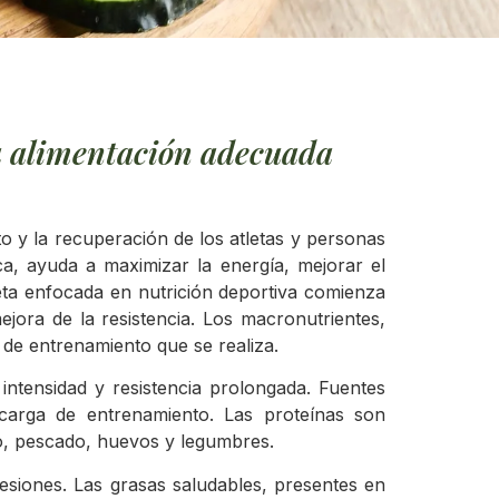
na alimentación adecuada
o y la recuperación de los atletas y personas
ica, ayuda a maximizar la energía, mejorar el
ieta enfocada en nutrición deportiva comienza
ejora de la resistencia. Los macronutrientes,
 de entrenamiento que se realiza.
intensidad y resistencia prolongada. Fuentes
 carga de entrenamiento. Las proteínas son
o, pescado, huevos y legumbres.
lesiones. Las grasas saludables, presentes en