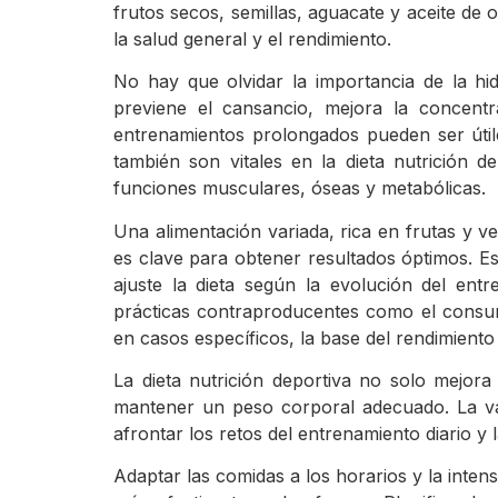
frutos secos, semillas, aguacate y aceite de 
la salud general y el rendimiento.
No hay que olvidar la importancia de la hid
previene el cansancio, mejora la concentr
entrenamientos prolongados pueden ser útile
también son vitales en la dieta nutrición d
funciones musculares, óseas y metabólicas.
Una alimentación variada, rica en frutas y v
es clave para obtener resultados óptimos. Es
ajuste la dieta según la evolución del ent
prácticas contraproducentes como el consu
en casos específicos, la base del rendimiento
La dieta nutrición deportiva no solo mejor
mantener un peso corporal adecuado. La vari
afrontar los retos del entrenamiento diario y 
Adaptar las comidas a los horarios y la inten