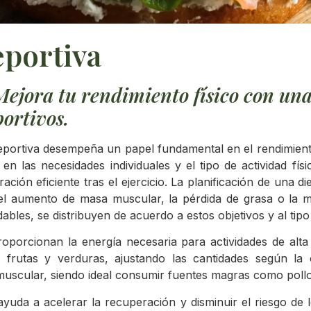
eportiva
 Mejora tu rendimiento físico con u
portivos.
n deportiva desempeña un papel fundamental en el rendimient
n las necesidades individuales y el tipo de actividad fís
ión eficiente tras el ejercicio. La planificación de una d
 el aumento de masa muscular, la pérdida de grasa o la m
bles, se distribuyen de acuerdo a estos objetivos y al tipo
oporcionan la energía necesaria para actividades de alta 
, frutas y verduras, ajustando las cantidades según la
 muscular, siendo ideal consumir fuentes magras como poll
yuda a acelerar la recuperación y disminuir el riesgo de 