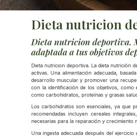
Dieta nutricion d
Dieta nutricion deportiva.
adaptada a tus objetivos de
Dieta nutricion deportiva. La dieta nutrició
activas. Una alimentación adecuada, basada e
desarrollo muscular y promover una recuperac
con la identificación de los objetivos, como
como carbohidratos, proteínas y grasas saluda
Los carbohidratos son esenciales, ya que pr
recomendadas incluyen cereales integrales
necesarias para la reparación y crecimiento
Una ingesta adecuada después del ejercicio a