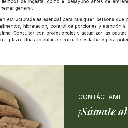
los tiempos de ingesta, como el desayuno antes de entre
enestar general.
en estructurada es esencial para cualquier persona que pr
imentos, hidratación, control de porciones y atención a l
tima. Consultar con profesionales y actualizar las pautas
argo plazo. Una alimentación correcta es la base para poten
CONTÁCTAME
¡Súmate al