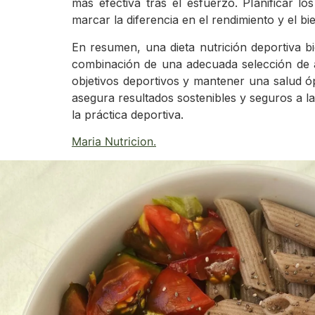
más efectiva tras el esfuerzo. Planificar 
marcar la diferencia en el rendimiento y el bi
En resumen, una dieta nutrición deportiva bi
combinación de una adecuada selección de al
objetivos deportivos y mantener una salud óp
asegura resultados sostenibles y seguros a l
la práctica deportiva.
Maria Nutricion
.