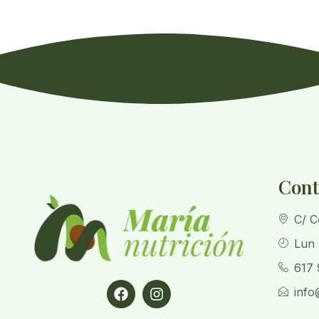
Cont
C/ C
Lun 
617 
info