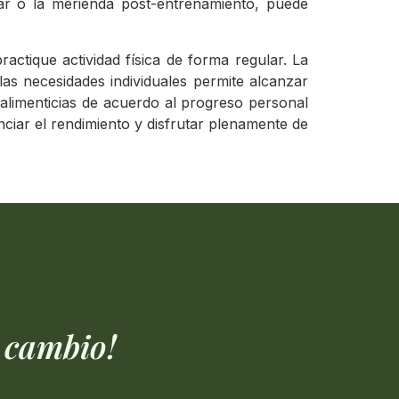
nar o la merienda post-entrenamiento, puede
actique actividad física de forma regular. La
as necesidades individuales permite alcanzar
 alimenticias de acuerdo al progreso personal
ciar el rendimiento y disfrutar plenamente de
 cambio!