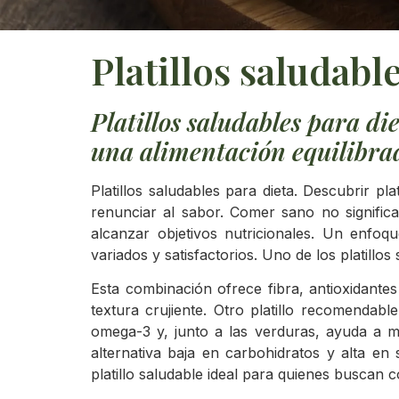
Platillos saludabl
Platillos saludables para d
una alimentación equilibra
Platillos saludables para dieta. Descubrir p
renunciar al sabor. Comer sano no signific
alcanzar objetivos nutricionales. Un enfoq
variados y satisfactorios. Uno de los platillo
Esta combinación ofrece fibra, antioxidantes
textura crujiente. Otro platillo recomenda
omega-3 y, junto a las verduras, ayuda a 
alternativa baja en carbohidratos y alta en
platillo saludable ideal para quienes buscan c