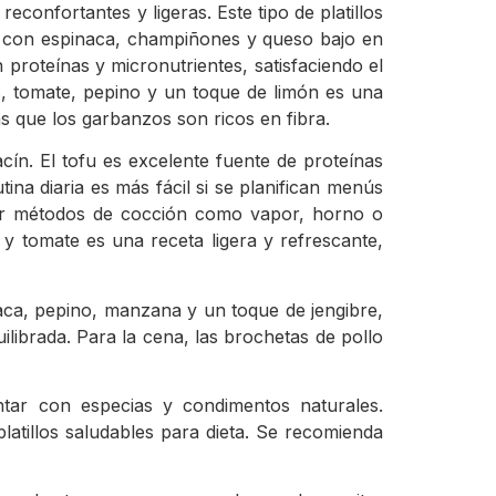
confortantes y ligeras. Este tipo de platillos
ras con espinaca, champiñones y queso bajo en
 proteínas y micronutrientes, satisfaciendo el
s, tomate, pepino y un toque de limón es una
as que los garbanzos son ricos en fibra.
cín. El tofu es excelente fuente de proteínas
tina diaria es más fácil si se planifican menús
 por métodos de cocción como vapor, horno o
y tomate es una receta ligera y refrescante,
naca, pepino, manzana y un toque de jengibre,
ibrada. Para la cena, las brochetas de pollo
ntar con especias y condimentos naturales.
latillos saludables para dieta. Se recomienda