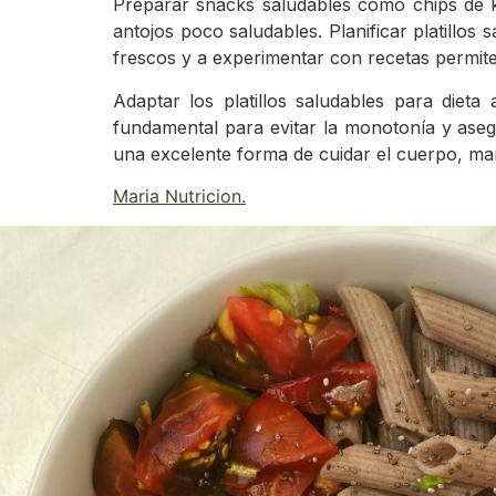
Preparar snacks saludables como chips de k
antojos poco saludables. Planificar platillos 
frescos y a experimentar con recetas permite d
Adaptar los platillos saludables para dieta 
fundamental para evitar la monotonía y asegu
una excelente forma de cuidar el cuerpo, mant
Maria Nutricion
.