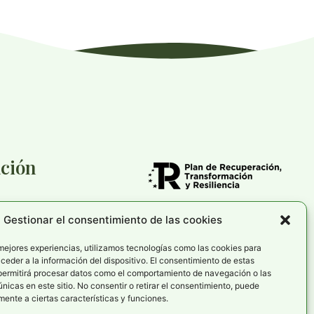
ción
Gestionar el consentimiento de las cookies
cookies
rivacidad
 mejores experiencias, utilizamos tecnologías como las cookies para
eder a la información del dispositivo. El consentimiento de estas
de accesibilidad
permitirá procesar datos como el comportamiento de navegación o las
únicas en este sitio. No consentir o retirar el consentimiento, puede
ente a ciertas características y funciones.