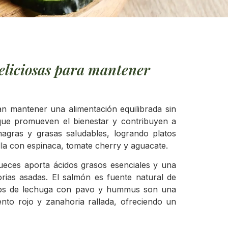
deliciosas para mantener
can mantener una alimentación equilibrada sin
 que promueven el bienestar y contribuyen a
magras y grasas saludables, logrando platos
rilla con espinaca, tomate cherry y aguacate.
 nueces aporta ácidos grasos esenciales y una
rias asadas. El salmón es fuente natural de
wraps de lechuga con pavo y hummus son una
ento rojo y zanahoria rallada, ofreciendo un