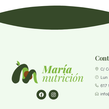
Cont
C/ C
Lun 
617 
info