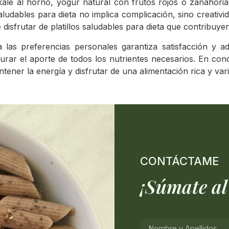
ale al horno, yogur natural con frutos rojos o zanahori
saludables para dieta no implica complicación, sino creativ
isfrutar de platillos saludables para dieta que contribuyen
a las preferencias personales garantiza satisfacción y a
rar el aporte de todos los nutrientes necesarios. En conclu
ener la energía y disfrutar de una alimentación rica y varia
CONTÁCTAME
¡Súmate al