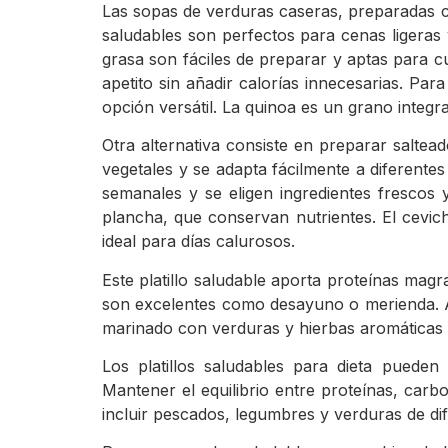
Las sopas de verduras caseras, preparadas con
saludables son perfectos para cenas ligeras 
grasa son fáciles de preparar y aptas para cu
apetito sin añadir calorías innecesarias. P
opción versátil. La quinoa es un grano integr
Otra alternativa consiste en preparar saltea
vegetales y se adapta fácilmente a diferentes 
semanales y se eligen ingredientes frescos
plancha, que conservan nutrientes. El cevic
ideal para días calurosos.
Este platillo saludable aporta proteínas mag
son excelentes como desayuno o merienda. Ay
marinado con verduras y hierbas aromáticas s
Los platillos saludables para dieta puede
Mantener el equilibrio entre proteínas, carb
incluir pescados, legumbres y verduras de dif