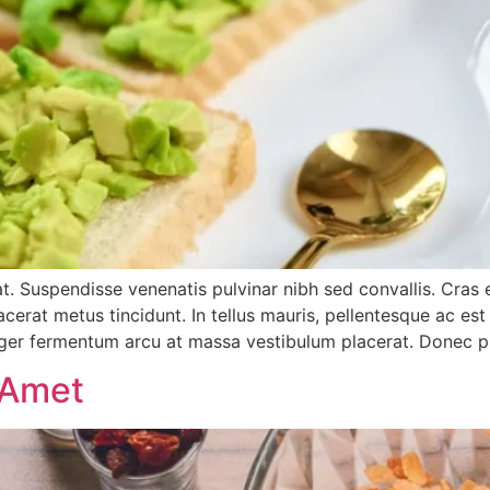
rat. Suspendisse venenatis pulvinar nibh sed convallis. Cra
lacerat metus tincidunt. In tellus mauris, pellentesque ac est
eger fermentum arcu at massa vestibulum placerat. Donec p
 Amet