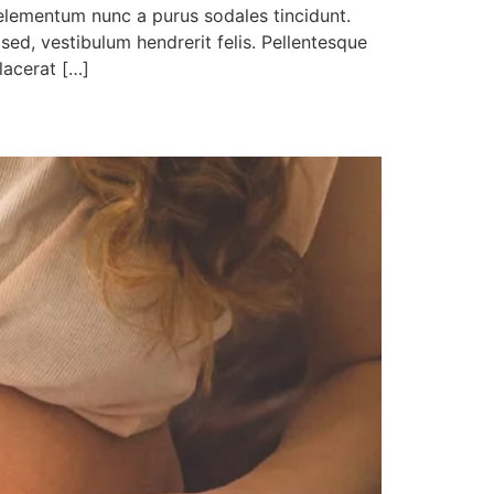
s elementum nunc a purus sodales tincidunt.
 sed, vestibulum hendrerit felis. Pellentesque
lacerat […]