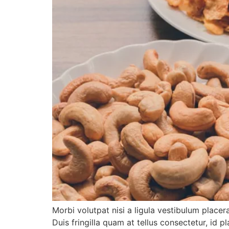
Morbi volutpat nisi a ligula vestibulum place
Duis fringilla quam at tellus consectetur, id p