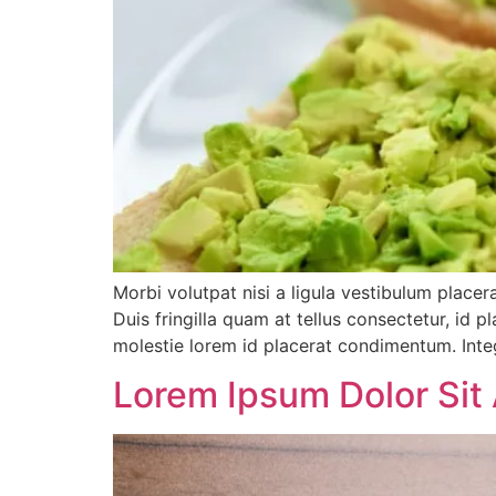
Morbi volutpat nisi a ligula vestibulum place
Duis fringilla quam at tellus consectetur, id p
molestie lorem id placerat condimentum. Int
Lorem Ipsum Dolor Sit