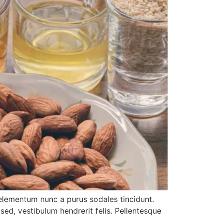
s elementum nunc a purus sodales tincidunt.
 sed, vestibulum hendrerit felis. Pellentesque