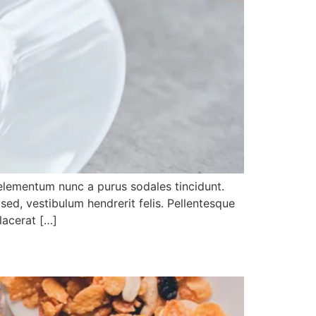
s elementum nunc a purus sodales tincidunt.
 sed, vestibulum hendrerit felis. Pellentesque
lacerat […]