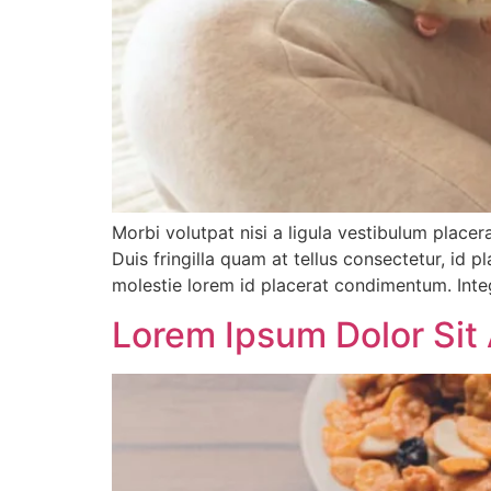
Morbi volutpat nisi a ligula vestibulum place
Duis fringilla quam at tellus consectetur, id p
molestie lorem id placerat condimentum. Int
Lorem Ipsum Dolor Sit