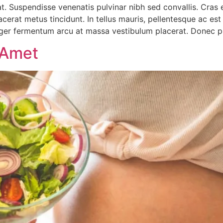
rat. Suspendisse venenatis pulvinar nibh sed convallis. Cra
lacerat metus tincidunt. In tellus mauris, pellentesque ac est
eger fermentum arcu at massa vestibulum placerat. Donec p
 Amet