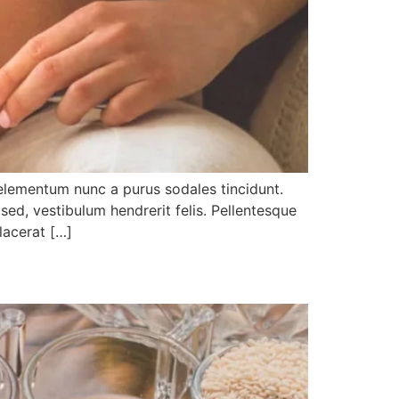
s elementum nunc a purus sodales tincidunt.
 sed, vestibulum hendrerit felis. Pellentesque
lacerat […]