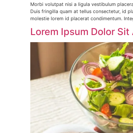
Morbi volutpat nisi a ligula vestibulum place
Duis fringilla quam at tellus consectetur, id p
molestie lorem id placerat condimentum. Int
Lorem Ipsum Dolor Sit