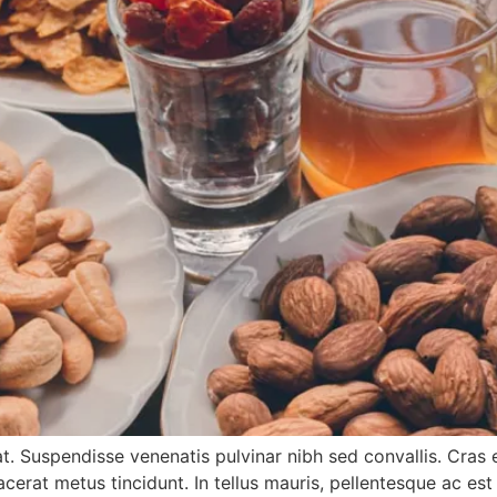
rat. Suspendisse venenatis pulvinar nibh sed convallis. Cra
lacerat metus tincidunt. In tellus mauris, pellentesque ac est